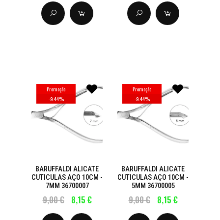
Promoção
Promoção
-
9.44
%
-
9.44
%
BARUFFALDI ALICATE
BARUFFALDI ALICATE
CUTICULAS AÇO 10CM -
CUTICULAS AÇO 10CM -
7MM 36700007
5MM 36700005
9,00 €
8,15 €
9,00 €
8,15 €