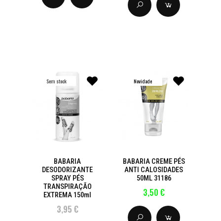
Sem stock
Novidade
BABARIA
BABARIA CREME PÉS
DESODORIZANTE
ANTI CALOSIDADES
SPRAY PÉS
50ML 31186
TRANSPIRAÇÃO
3,50 €
EXTREMA 150ml
3,95 €