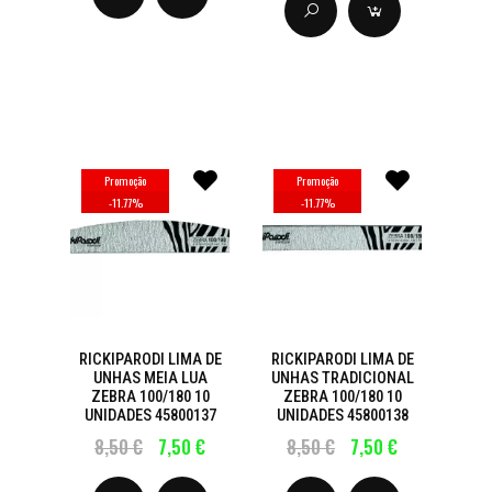
Promoção
Promoção
-
11.77
%
-
11.77
%
RICKIPARODI LIMA DE
RICKIPARODI LIMA DE
UNHAS MEIA LUA
UNHAS TRADICIONAL
ZEBRA 100/180 10
ZEBRA 100/180 10
UNIDADES 45800137
UNIDADES 45800138
8,50 €
7,50 €
8,50 €
7,50 €