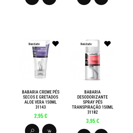
Novidade
Novidade
BABARIA CREME PÉS
BABARIA
SECOS E GRETADOS
DESODORIZANTE
ALOE VERA 150ML
SPRAY PÉS
31143
TRANSPIRAÇÃO 150ML
31182
2,95 €
3,95 €