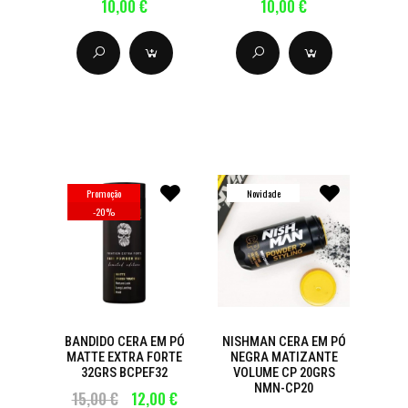
10,00 €
10,00 €
Promoção
Novidade
-
20
%
BANDIDO CERA EM PÓ
NISHMAN CERA EM PÓ
MATTE EXTRA FORTE
NEGRA MATIZANTE
32GRS BCPEF32
VOLUME CP 20GRS
NMN-CP20
15,00 €
12,00 €