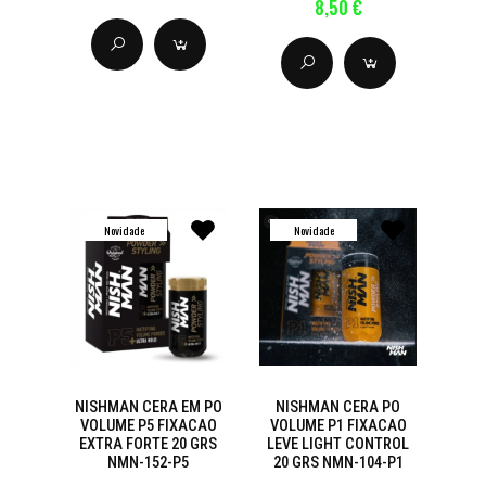
8,50 €
Novidade
Novidade
NISHMAN CERA EM PO
NISHMAN CERA PO
VOLUME P5 FIXACAO
VOLUME P1 FIXACAO
EXTRA FORTE 20 GRS
LEVE LIGHT CONTROL
NMN-152-P5
20 GRS NMN-104-P1