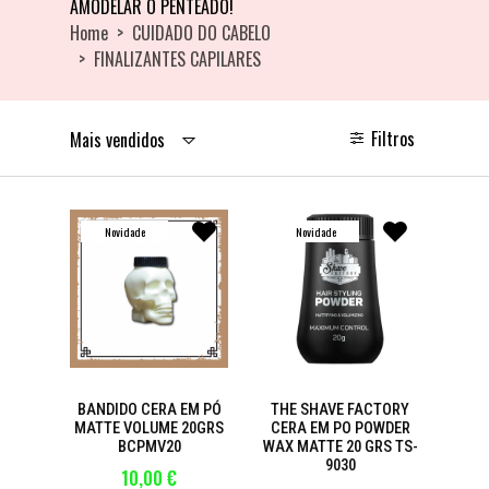
AMODELAR O PENTEADO!
Home
CUIDADO DO CABELO
FINALIZANTES CAPILARES
Filtros
Mais vendidos
Novidade
Novidade
BANDIDO CERA EM PÓ
THE SHAVE FACTORY
MATTE VOLUME 20GRS
CERA EM PO POWDER
BCPMV20
WAX MATTE 20 GRS TS-
9030
10,00 €