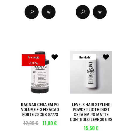
Promoção
Novidade
-
8.33
%
RAGNAR CERA EM PO
LEVEL3 HAIR STYLING
VOLUME F-3 FIXACAO
POWDER LIGTH DUST
FORTE 20 GRS 07773
CERA EM PO MATTE
CONTROLO LEVE 30 GRS
12,00 €
11,00 €
15,50 €