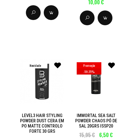
10,00 €
Novidade
Promoção
-
59.25
%
LEVEL3 HAIR STYLING
IMMORTAL SEA SALT
POWDER DUST CERA EM
POWDER CHAOS PÓ DE
PO MATTE CONTROLO
SAL 20GRS ISSP20
FORTE 30 GRS
15,95 €
6,50 €