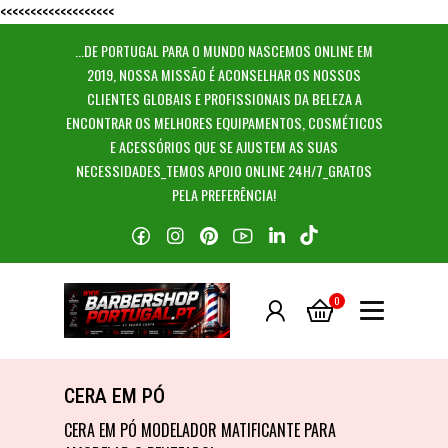
<<<<<<<<<<<<<<<<<<<
...DE PORTUGAL PARA O MUNDO NASCEMOS ONLINE EM
2019, NOSSA MISSÃO É ACONSELHAR OS NOSSOS
CLIENTES GLOBAIS E PROFISSIONAIS DA BELEZA A
ENCONTRAR OS MELHORES EQUIPAMENTOS, COSMÉTICOS
E ACESSÓRIOS QUE SE AJUSTEM AS SUAS
NECESSIDADES_TEMOS APOIO ONLINE 24H/7_GRATOS
PELA PREFERÊNCIA!
0
CERA EM PÓ
CERA EM PÓ
CERA EM PÓ MODELADOR MATIFICANTE PARA